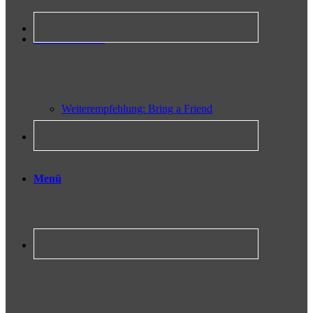
Seminar buchen
Weiterempfehlung: Bring a Friend
Menü