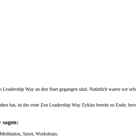
 Zen Leadership Way an den Start gegangen sind. Natürlich waren wir 
n hat, ist der erste Zen Leadership Way Zyklus bereits zu Ende, bevo
 sagen:
editation, Sport, Workshops.