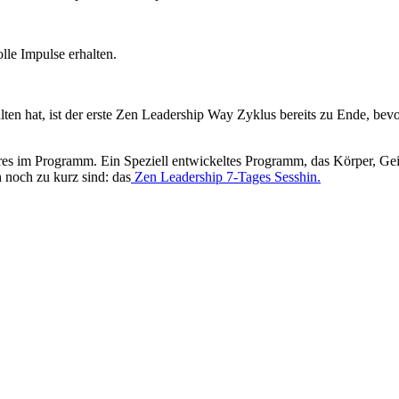
le Impulse erhalten.
n hat, ist der erste Zen Leadership Way Zyklus bereits zu Ende, bevor
 im Programm. Ein Speziell entwickeltes Programm, das Körper, Geist 
 noch zu kurz sind: das
Zen Leadership 7-Tages Sesshin.