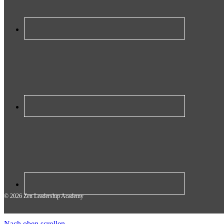
© 2026 Zen Leadership Academy
Nach oben scrollen