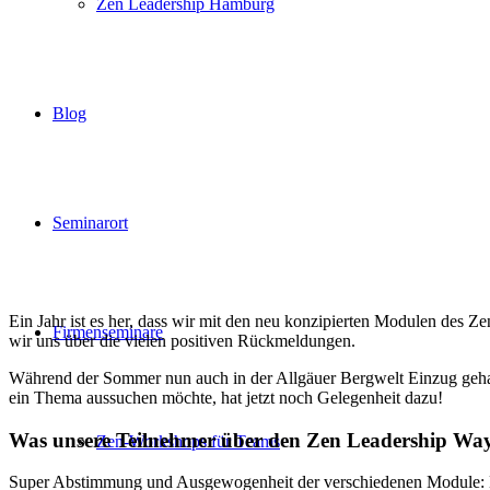
Zen Leadership Hamburg
Blog
Seminarort
Ein Jahr ist es her, dass wir mit den neu konzipierten Modulen des
Firmenseminare
wir uns über die vielen positiven Rückmeldungen.
Während der Sommer nun auch in der Allgäuer Bergwelt Einzug gehalte
ein Thema aussuchen möchte, hat jetzt noch Gelegenheit dazu!
Was unsere Teilnehmer über den Zen Leadership Way
Zen-Workshops für Teams
Super Abstimmung und Ausgewogenheit der verschiedenen Module: M