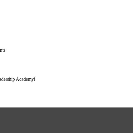
nts.
eadership Academy!