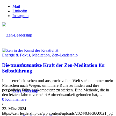
Mail
Linkedin
Instagram
Energie & Fokus
,
Meditation
,
Zen-Leadership
Die transformative Kraft der Zen-Meditation für
Hinnerk Polenski
Selbstführung
In unserer hektischen und anspruchsvollen Welt suchen immer mehr
Menschen nach Wegen, um innere Ruhe zu finden und ihre
persönliche Führungskompetenz zu stärken. Eine Methode, die in
Zen Leadership
den letzten Jahren vermehrt Aufmerksamkeit gefunden hat,…
0 Kommentare
/
22. März 2024
https://zen-leadership.de/wp-content/uploads/2024/03/R9A0021.jpg