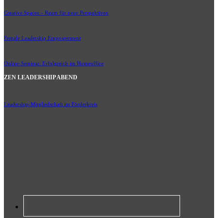
Creative Spaces – Raum für neue Perspektiven
Female Leadership Empowerment
Online-Seminar: Erfolgreich im Homeoffice
ZEN LEADERSHIP ABEND
Leadership-Mitgliedschaft im Förderkreis